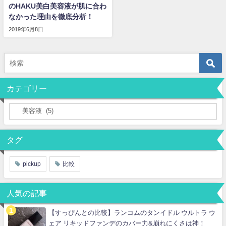
のHAKU美白美容液が肌に合わ
なかった理由を徹底分析！
2019年6月8日
カテゴリー
タグ
pickup
比較
人気の記事
【すっぴんとの比較】ランコムのタンイドル ウルトラ ウ
ェア リキッドファンデのカバー力&崩れにくさは神！