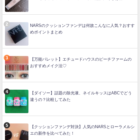
NARSのクッションファンデは何故こんなに人気？おすす
めポイントまとめ
【万能パレット】エチュードハウスのピーチファームの
おすすめメイク法♡
【ダイソー】話題の除光液、ネイルキッスはABCでどう
違うの？比較してみた
【クッションファンデ対決】人気のNARSとローラメルシ
エの新作を比べてみた！