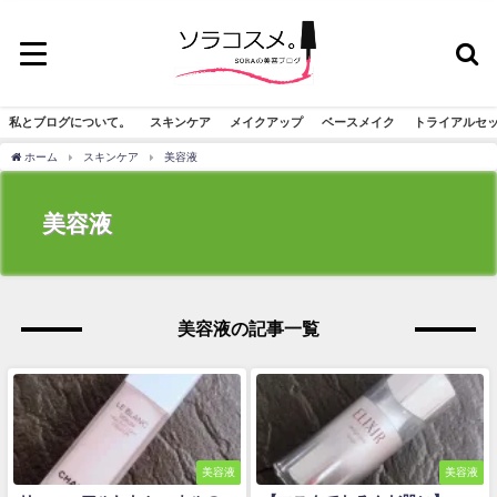
私とブログについて。
スキンケア
メイクアップ
ベースメイク
トライアルセ
ホーム
スキンケア
美容液
美容液
美容液の記事一覧
美容液
美容液