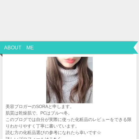
ABOUT ME
美容ブロガーのSORAと申します。
肌質は乾燥肌で、PCはブルべ冬。
このブログでは自分が実際に使った化粧品のレビューをできる限
りわかりやすく丁寧に書いています。
読む方の化粧品選びの参考になれたら幸いです☆
詳しいプロフィールは
こちら