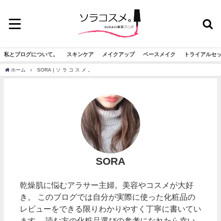
私とブログについて。
スキンケア
メイクアップ
ベースメイク
トライアルセ
ホーム
SORA | ソ ラ コ ス メ 。
SORA
乾燥肌に悩むアラサー主婦。美容やコスメが大好
き。 このブログでは自分が実際に使った化粧品の
レビューをできる限りわかりやすく丁寧に書いてい
ます。 読む方の化粧品選びの参考になれたら幸い