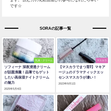
です☆
SORAの記事一覧
乳液・クリーム
マスカラ
ソフィーナ 深夜浸透クリーム
【マスカラでまつ育⁉】マキア
が話題沸騰！品薄でもゲット
ージュのドラマティックエッ
したい高保湿ナイトクリーム
センスマスカラが凄い！
の魅力
2023年9月1日
2025年5月4日