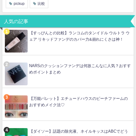
pickup
比較
人気の記事
【すっぴんとの比較】ランコムのタンイドル ウルトラ ウ
ェア リキッドファンデのカバー力&崩れにくさは神！
NARSのクッションファンデは何故こんなに人気？おすす
めポイントまとめ
【万能パレット】エチュードハウスのピーチファームの
おすすめメイク法♡
【ダイソー】話題の除光液、ネイルキッスはABCでどう