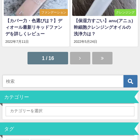
ファンデーション
クレンジング
【カバー力・色選びは？】デ
【保湿力すごい】anu(アニュ)
ィオール最新リキッドファン
幹細胞クレンジングオイルの
デを詳しくレビュー
洗浄力は？
2022年7月11日
2022年5月24日
1 / 16
カテゴリー
タグ