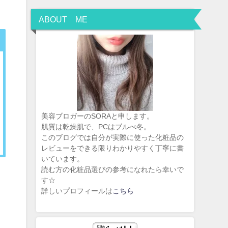
ABOUT ME
美容ブロガーのSORAと申します。
肌質は乾燥肌で、PCはブルべ冬。
このブログでは自分が実際に使った化粧品の
レビューをできる限りわかりやすく丁寧に書
いています。
読む方の化粧品選びの参考になれたら幸いで
す☆
詳しいプロフィールは
こちら