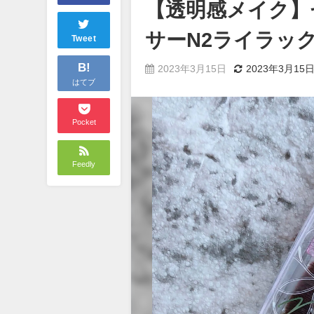
【透明感メイク】
サーN2ライラッ
Tweet
B!
2023年3月15日
2023年3月15
はてブ
Pocket
Feedly