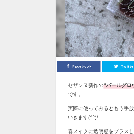
Facebook
Twitte
セザンヌ新作の
“パールグロ
です。
実際に使ってみるともう手
いきます(^^)/
春メイクに透明感をプラスした