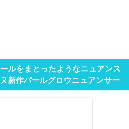
ェールをまとったようなニュアンス
ンヌ新作パールグロウニュアンサー