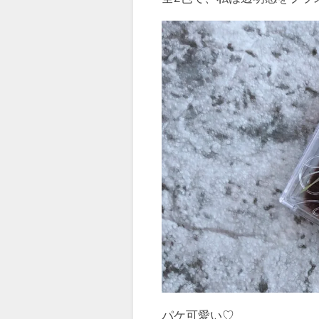
パケ可愛い♡