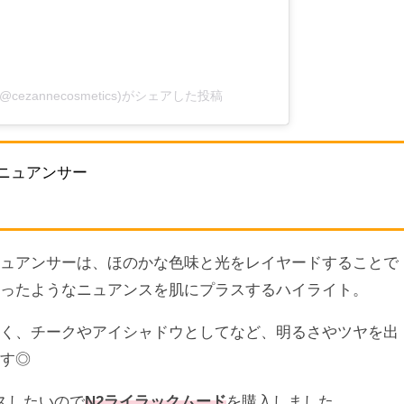
ezannecosmetics)がシェアした投稿
ニュアンサー
ニュアンサーは、ほのかな色味と光をレイヤードすることで
とったようなニュアンスを肌にプラスするハイライト。
なく、チークやアイシャドウとしてなど、明るさやツヤを出
ます◎
スしたいので
N2ライラックムード
を購入しました。