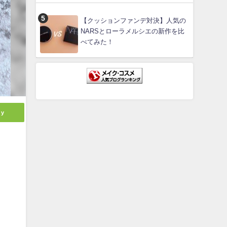
【クッションファンデ対決】人気の
NARSとローラメルシエの新作を比
べてみた！
ly