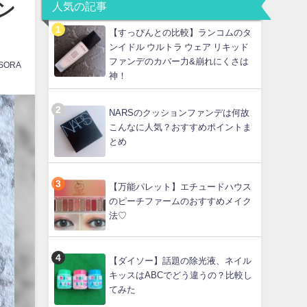
ン
人気の記事
【すっぴんとの比較】ランコムのタ
ンイドル ウルトラ ウェア リキッド
ファンデのカバー力&崩れにくさは
SORA
神！
NARSのクッションファンデは何故
こんなに人気？おすすめポイントま
とめ
【万能パレット】エチュードハウス
のピーチファームのおすすめメイク
法♡
【ダイソー】話題の除光液、ネイル
キッスはABCでどう違うの？比較し
てみた