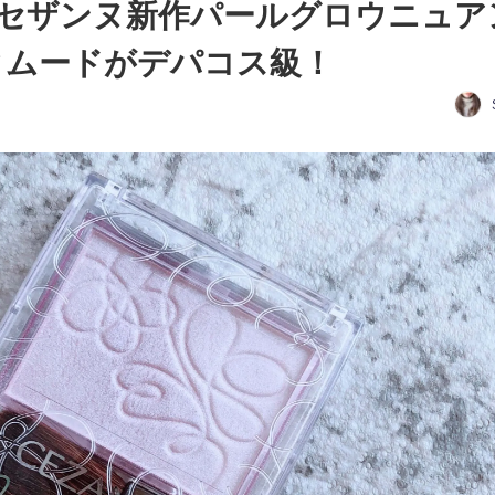
セザンヌ新作パールグロウニュア
クムードがデパコス級！
日