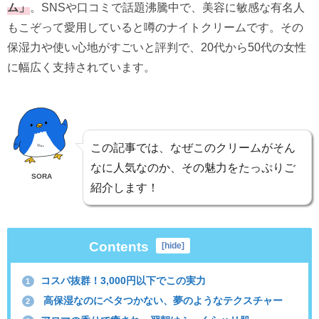
ム」
。SNSや口コミで話題沸騰中で、
美容に敏感な有名人
もこぞって愛用していると噂のナイトクリーム
です。その
保湿力や使い心地がすごいと評判で、
20代から50代の女性
に幅広く支持されています。
この記事では、なぜこのクリームがそん
なに人気なのか、その魅力をたっぷりご
SORA
紹介します！
Contents
[
hide
]
コスパ抜群！3,000円以下でこの実力
1
高保湿なのにベタつかない、夢のようなテクスチャー
2