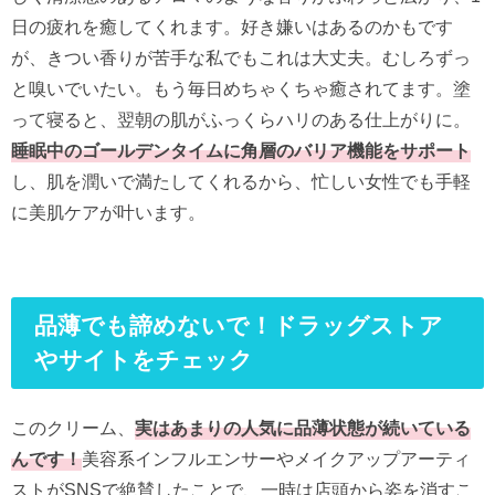
日の疲れを癒してくれます。好き嫌いはあるのかもです
が、きつい香りが苦手な私でもこれは大丈夫。むしろずっ
と嗅いでいたい。もう毎日めちゃくちゃ癒されてます。塗
って寝ると、
翌朝の肌がふっくらハリのある仕上がりに。
睡眠中のゴールデンタイムに角層のバリア機能をサポート
し、
肌を潤いで満たしてくれるから、
忙しい女性でも手軽
に美肌ケアが叶います。
品薄でも諦めないで！ドラッグストア
やサイトをチェック
このクリーム、
実はあまりの人気に品薄状態が続いている
んです！
美容系インフルエンサーやメイクアップアーティ
ストがSNSで絶
賛したことで、一時は店頭から姿を消すこ