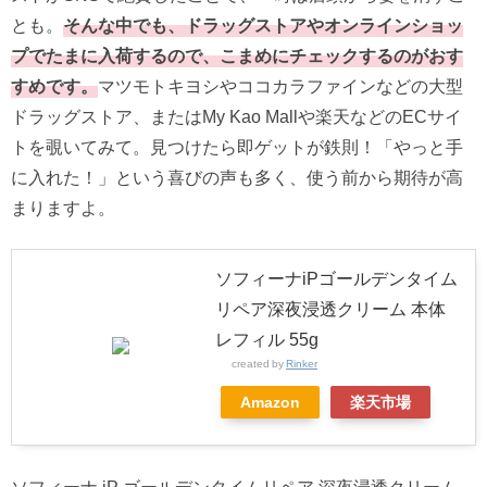
とも。
そんな中でも、
ドラッグストアやオンラインショッ
プでたまに入荷するので、
こまめにチェックするのがおす
すめです。
マツモトキヨシやココカラファインなどの大型
ドラッグストア、
またはMy Kao Mallや楽天などのECサイ
トを覗いてみて。
見つけたら即ゲットが鉄則！「やっと手
に入れた！」
という喜びの声も多く、使う前から期待が高
まりますよ。
ソフィーナiPゴールデンタイム
リペア深夜浸透クリーム 本体
レフィル 55g
created by
Rinker
Amazon
楽天市場
ソフィーナ iP ゴールデンタイムリペア 深夜浸透クリーム