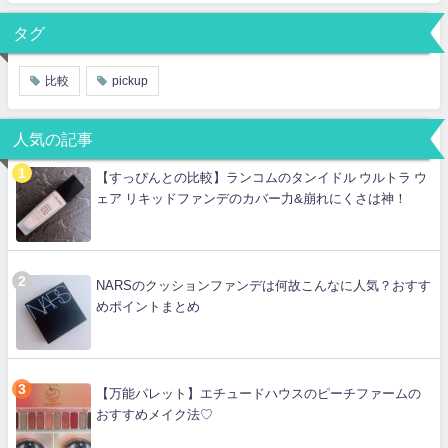
タグ
比較
pickup
人気の記事
【すっぴんとの比較】ランコムのタンイドル ウルトラ ウ
ェア リキッドファンデのカバー力&崩れにくさは神！
NARSのクッションファンデは何故こんなに人気？おすす
めポイントまとめ
【万能パレット】エチュードハウスのピーチファームの
おすすめメイク法♡