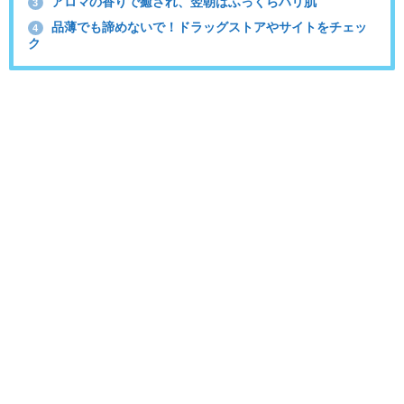
アロマの香りで癒され、翌朝はふっくらハリ肌
3
品薄でも諦めないで！ドラッグストアやサイトをチェッ
4
ク