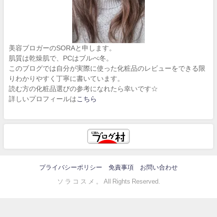
美容ブロガーのSORAと申します。
肌質は乾燥肌で、PCはブルべ冬。
このブログでは自分が実際に使った化粧品のレビューをできる限
りわかりやすく丁寧に書いています。
読む方の化粧品選びの参考になれたら幸いです☆
詳しいプロフィールは
こちら
プライバシーポリシー
免責事項
お問い合わせ
ソ ラ コ ス メ 。 All Rights Reserved.