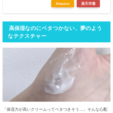
Amazon
楽天市場
高保湿なのにベタつかない、夢のよう
なテクスチャー
「保湿力が高いクリームってベタつきそう…」そんな心配