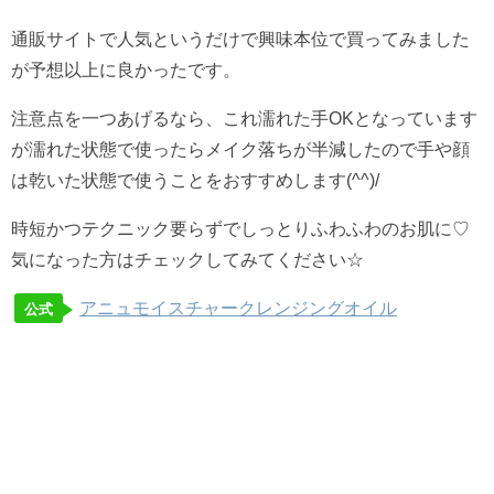
通販サイトで人気というだけで興味本位で買ってみました
が予想以上に良かったです。
注意点を一つあげるなら、これ濡れた手OKとなっています
が濡れた状態で使ったらメイク落ちが半減したので手や顔
は乾いた状態で使うことをおすすめします(^^)/
時短かつテクニック要らずでしっとりふわふわのお肌に♡
気になった方はチェックしてみてください☆
アニュモイスチャークレンジングオイル
公式