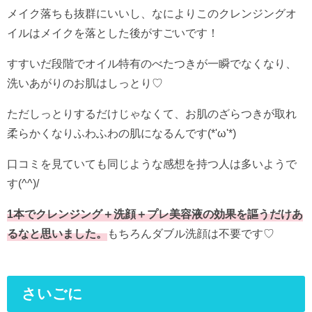
メイク落ちも抜群にいいし、なによりこのクレンジングオ
イルはメイクを落とした後がすごいです！
すすいだ段階でオイル特有のべたつきが一瞬でなくなり、
洗いあがりのお肌はしっとり♡
ただしっとりするだけじゃなくて、お肌のざらつきが取れ
柔らかくなりふわふわの肌になるんです(*'ω'*)
口コミを見ていても同じような感想を持つ人は多いようで
す(^^)/
1本でクレンジング＋洗顔＋プレ美容液の効果を謳うだけあ
るなと思いました。
もちろんダブル洗顔は不要です♡
さいごに