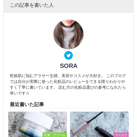
この記事を書いた人
SORA
乾燥肌に悩むアラサー主婦。美容やコスメが大好き。 このブログ
では自分が実際に使った化粧品のレビューをできる限りわかりや
すく丁寧に書いています。 読む方の化粧品選びの参考になれたら
幸いです☆
最近書いた記事
乳液・クリーム
マスカラ