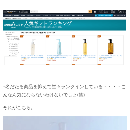
↑名だたる商品を抑えて堂々ランクインしている・・・・こ
んなん気にならないわけないでしょ(笑)
それがこちら。