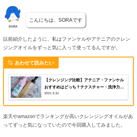
こんにちは、SORAです
SORA
以前紹介したように、私はファンケルやアテニアのクレン
ジングオイルをずっと気に入って使ってるんですが、
あわせて読みたい
【クレンジング比較】アテニア・ファンケル
おすすめはどっち？テクスチャー・洗浄力・
2021.3.31
価格などを比べてみた
楽天やamazonでランキングが高いクレンジングオイルがあ
ってずっと気になっていたので今回購入してみました。