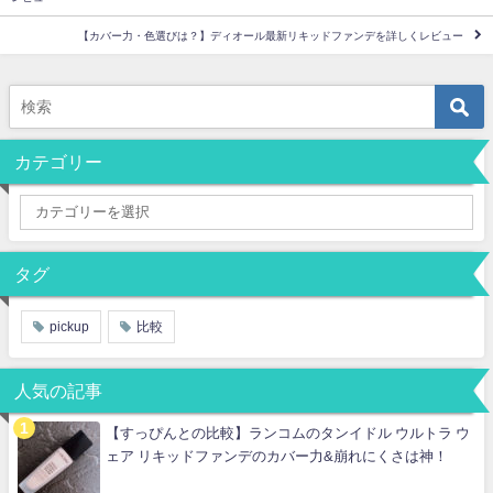
【カバー力・色選びは？】ディオール最新リキッドファンデを詳しくレビュー
カテゴリー
タグ
pickup
比較
人気の記事
【すっぴんとの比較】ランコムのタンイドル ウルトラ ウ
ェア リキッドファンデのカバー力&崩れにくさは神！