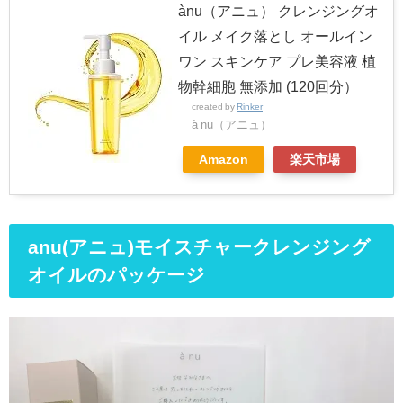
ànu（アニュ） クレンジングオ
イル メイク落とし オールイン
ワン スキンケア プレ美容液 植
物幹細胞 無添加 (120回分）
created by
Rinker
à nu（アニュ）
Amazon
楽天市場
anu(アニュ)モイスチャークレンジング
オイルのパッケージ