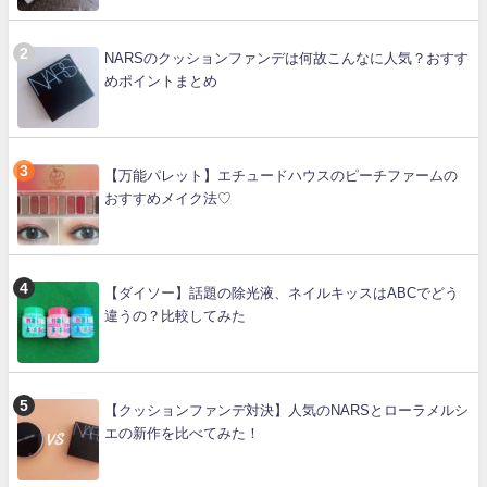
NARSのクッションファンデは何故こんなに人気？おすす
めポイントまとめ
【万能パレット】エチュードハウスのピーチファームの
おすすめメイク法♡
【ダイソー】話題の除光液、ネイルキッスはABCでどう
違うの？比較してみた
【クッションファンデ対決】人気のNARSとローラメルシ
エの新作を比べてみた！