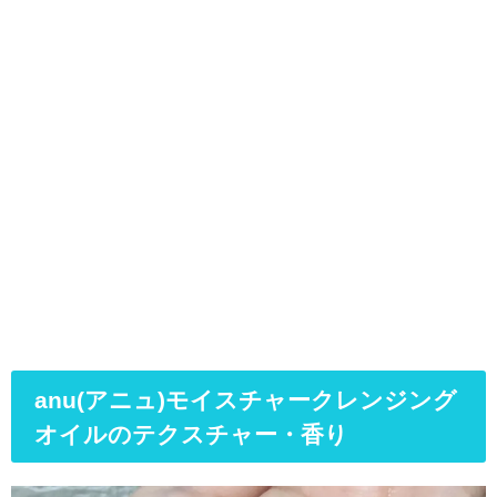
anu(アニュ)モイスチャークレンジング
オイルのテクスチャー・香り