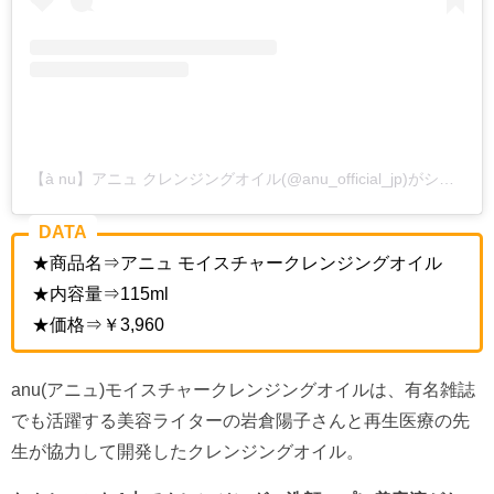
【à nu】アニュ クレンジングオイル(@anu_official_jp)がシェアした投稿
DATA
★商品名⇒アニュ モイスチャークレンジングオイル
★内容量⇒115ml
★価格⇒￥3,960
anu(アニュ)モイスチャークレンジングオイルは、有名雑誌
でも活躍する美容ライターの岩倉陽子さんと再生医療の先
生が協力して開発したクレンジングオイル。