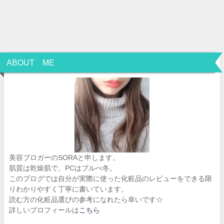
ABOUT ME
美容ブロガーのSORAと申します。
肌質は乾燥肌で、PCはブルべ冬。
このブログでは自分が実際に使った化粧品のレビューをできる限
りわかりやすく丁寧に書いています。
読む方の化粧品選びの参考になれたら幸いです☆
詳しいプロフィールは
こちら