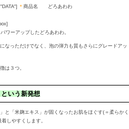
e="DATA"]
＊
商品名 どろあわわ
ox]
更にパワーアップしたどろあわわ。
ュになっただけでなく、泡の弾力も質もさらにグレードアッ
特徴は３つ。
」という新発想
」と「米麹エキス」が固くなったお肌をほぐす(＝柔らか
吸着しやすくします。