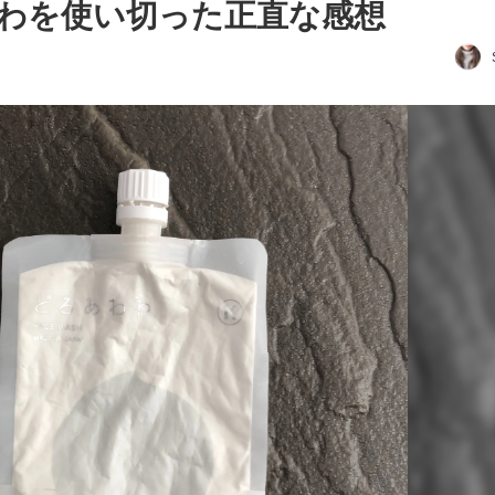
わを使い切った正直な感想
日