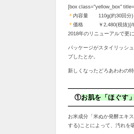
[box class="yellow_box" titl
＊
内容量 110g(約30回分)
＊
価格 ￥2,480(税抜)[/b
2018年のリニューアルで
パッケージがスタイリッシ
プしたとか。
新しくなったどろあわわの
①
お肌を「ほぐす
お米成分「米ぬか発酵エキス
する)ことによって、汚れを