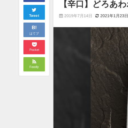
【辛口】どろあわ
2019年7月14日
2021年1月23
Tweet
B!
はてブ
Pocket
Feedly