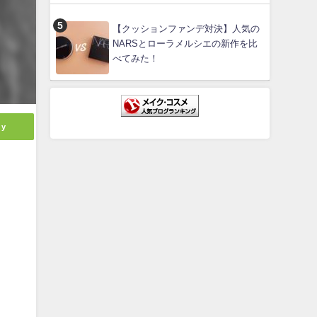
【クッションファンデ対決】人気の
NARSとローラメルシエの新作を比
べてみた！
ly