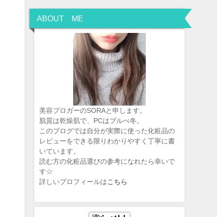
ABOUT ME
美容ブロガーのSORAと申します。
肌質は乾燥肌で、PCはブルべ冬。
このブログでは自分が実際に使った化粧品の
レビューをできる限りわかりやすく丁寧に書
いています。
読む方の化粧品選びの参考になれたら幸いで
す☆
詳しいプロフィールは
こちら