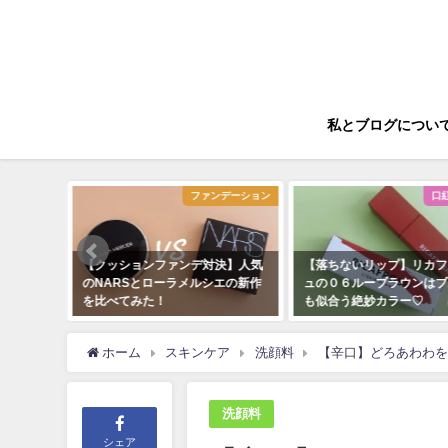
私とブログについ
紅・グロス
ファンデーション
口
ーラステ
【クッションファンデ対決】人気
【落ちないリップ】リカフ
人気色フ
のNARSとローラメルシエの新作
ュの０６ルーブラウンはブ
ト使用レ
を比べてみた！
も似合う絶妙カラー♡
2020年3月11日
2020年10月16日
ホーム
スキンケア
洗顔料
【辛口】どろあわわを
洗顔料
シェア