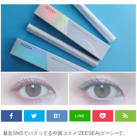
LINE
最近SNSでバズってる中国コスメ“ZEESEA(ズーシー)”。