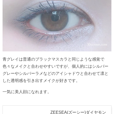
青グレイは普通のブラックマスカラと同じような感覚で
色々なメイクと合わせやすいですが、個人的にはシルバー
グレーやシルバーラメなどのアイシャドウと合わせて凛と
した透明感を引き出すメイクが好きです。
一気に美人顔になれます。
ZEESEA(ズーシー)ダイヤモン