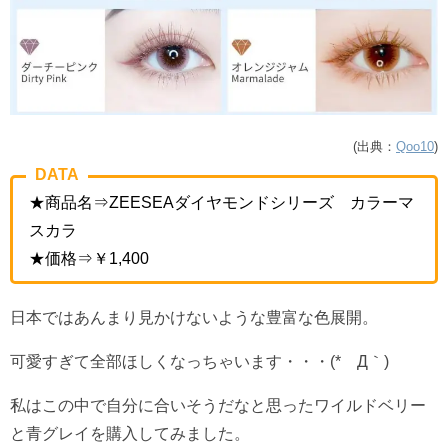
(出典：
Qoo10
)
DATA
★商品名⇒ZEESEAダイヤモンドシリーズ カラーマ
スカラ
★価格⇒￥1,400
日本ではあんまり見かけないような豊富な色展開。
可愛すぎて全部ほしくなっちゃいます・・・(*´Д｀)
私はこの中で自分に合いそうだなと思ったワイルドベリー
と青グレイを購入してみました。