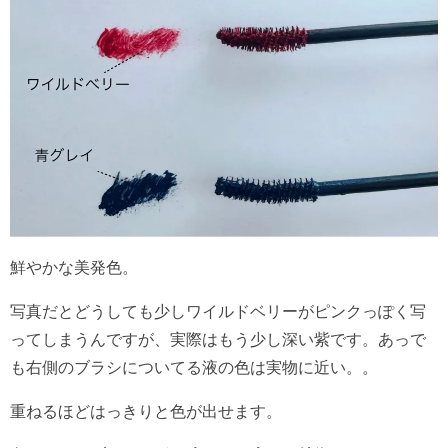
鮮やかな美発色。
写真だとどうしても少しワイルドベリーがピンクっぽく写
ってしまうんですが、実際はもう少し深い紫です。あっで
も右側のブラシについてる液の色は実物に近い。。
重ねるほどはっきりと色が出せます。