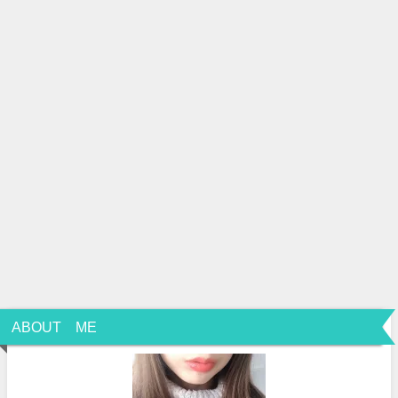
ABOUT ME