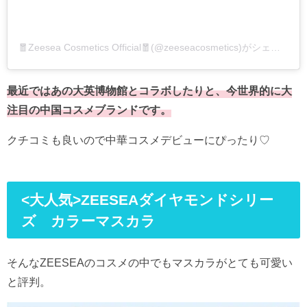
🧧Zeesea Cosmetics Official🧧(@zeeseacosmetics)がシェアした投稿
最近ではあの大英博物館とコラボしたりと、今世界的に大
注目の中国コスメブランドです。
クチコミも良いので中華コスメデビューにぴったり♡
<大人気>ZEESEAダイヤモンドシリー
ズ カラーマスカラ
そんなZEESEAのコスメの中でもマスカラがとても可愛い
と評判。