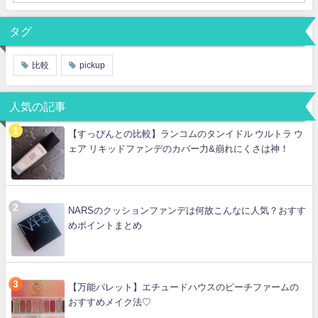
タグ
比較
pickup
人気の記事
【すっぴんとの比較】ランコムのタンイドル ウルトラ ウ
ェア リキッドファンデのカバー力&崩れにくさは神！
NARSのクッションファンデは何故こんなに人気？おすす
めポイントまとめ
【万能パレット】エチュードハウスのピーチファームの
おすすめメイク法♡