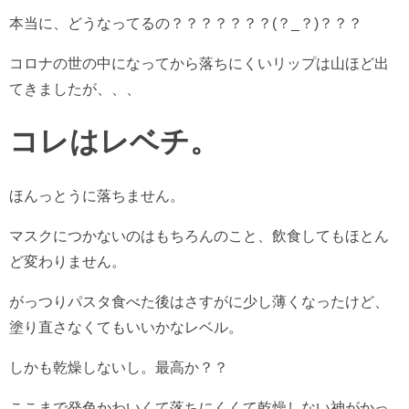
本当に、どうなってるの？？？？？？？(？_？)？？？
コロナの世の中になってから落ちにくいリップは山ほど出
てきましたが、、、
コレはレベチ。
ほんっとうに落ちません。
マスクにつかないのはもちろんのこと、飲食してもほとん
ど変わりません。
がっつりパスタ食べた後はさすがに少し薄くなったけど、
塗り直さなくてもいいかなレベル。
しかも乾燥しないし。最高か？？
ここまで発色かわいくて落ちにくくて乾燥しない神がかっ