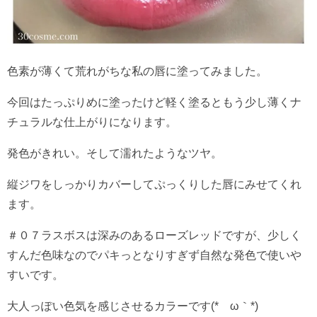
色素が薄くて荒れがちな私の唇に塗ってみました。
今回はたっぷりめに塗ったけど軽く塗るともう少し薄くナ
チュラルな仕上がりになります。
発色がきれい。そして濡れたようなツヤ。
縦ジワをしっかりカバーしてぷっくりした唇にみせてくれ
ます。
＃０７ラスボスは深みのあるローズレッドですが、少しく
すんだ色味なのでパキっとなりすぎず自然な発色で使いや
すいです。
大人っぽい色気を感じさせるカラーです(*´ω｀*)