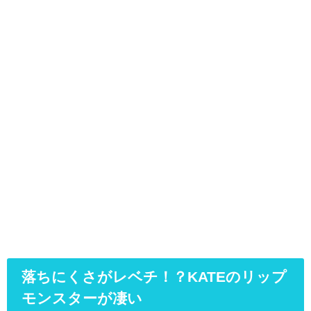
落ちにくさがレベチ！？KATEのリップ
モンスターが凄い