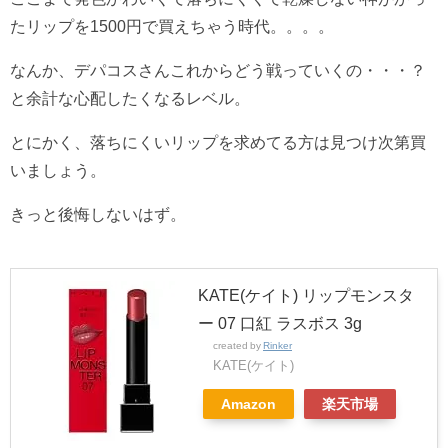
たリップを1500円で買えちゃう時代。。。。
なんか、デパコスさんこれからどう戦っていくの・・・？
と余計な心配したくなるレベル。
とにかく、落ちにくいリップを求めてる方は見つけ次第買
いましょう。
きっと後悔しないはず。
KATE(ケイト) リップモンスタ
ー 07 口紅 ラスボス 3g
created by
Rinker
KATE(ケイト)
Amazon
楽天市場