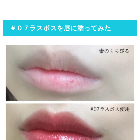
＃０７ラスボスを唇に塗ってみた