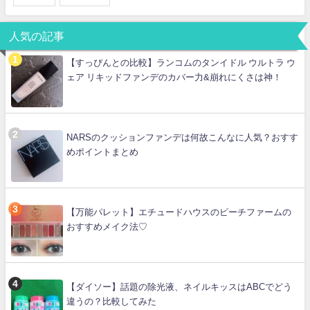
人気の記事
【すっぴんとの比較】ランコムのタンイドル ウルトラ ウ
ェア リキッドファンデのカバー力&崩れにくさは神！
NARSのクッションファンデは何故こんなに人気？おすす
めポイントまとめ
【万能パレット】エチュードハウスのピーチファームの
おすすめメイク法♡
【ダイソー】話題の除光液、ネイルキッスはABCでどう
違うの？比較してみた