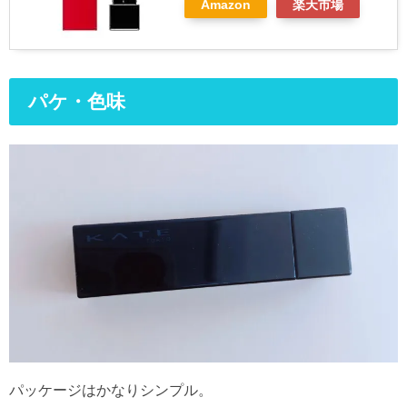
Amazon
楽天市場
パケ・色味
パッケージはかなりシンプル。