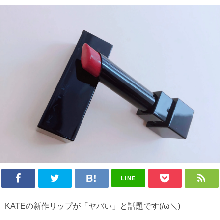
LINE
KATEの新作リップが「ヤバい」と話題です(/ω＼)