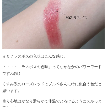
＃０７ラスボスの色味はこんな感じ。
・・・・「ラスボスの色味」ってなかなかのパワーワード
ですね(笑)
くすみ系のローズレッドでブルベさんに特に似合う色だと
思います。
塗り心地はかなり滑らかで体温でとろけるようにスルっと