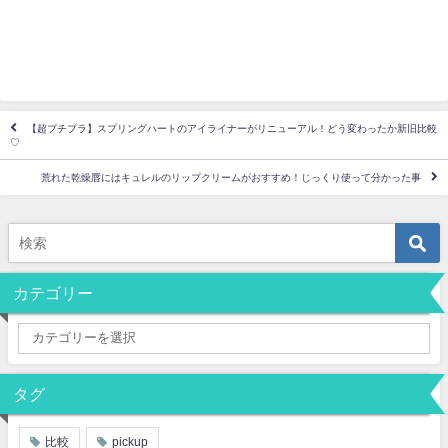
【超プチプラ】スプリングハートのアイライナーがリニューアル！どう変わったか新旧比較
♡
荒れた乾燥唇にはキュレルのリップクリームがおすすめ！じっくり使って分かった事
カテゴリー
タグ
比較
pickup